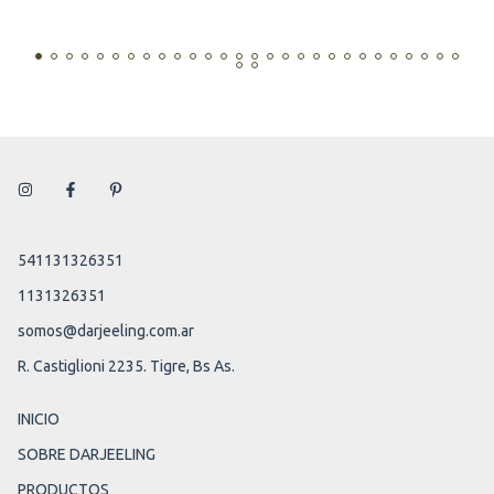
541131326351
1131326351
somos@darjeeling.com.ar
R. Castiglioni 2235. Tigre, Bs As.
INICIO
SOBRE DARJEELING
PRODUCTOS