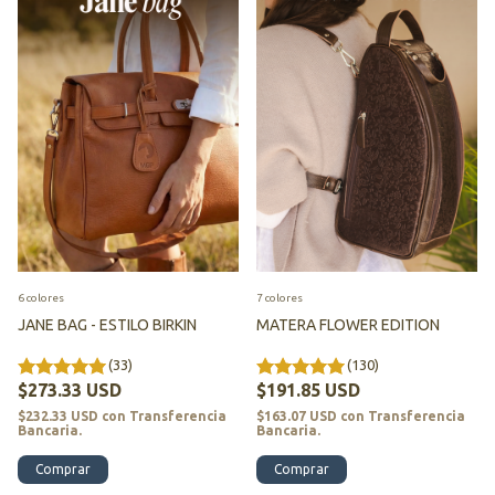
6 colores
7 colores
JANE BAG - ESTILO BIRKIN
MATERA FLOWER EDITION
(33)
(130)
$273.33 USD
$191.85 USD
$232.33 USD
con
Transferencia
$163.07 USD
con
Transferencia
Bancaria.
Bancaria.
Comprar
Comprar