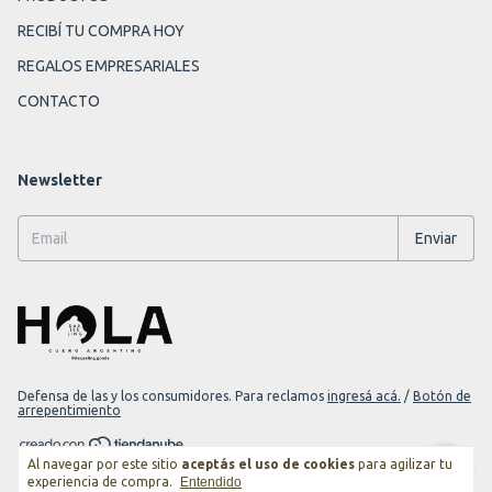
RECIBÍ TU COMPRA HOY
REGALOS EMPRESARIALES
CONTACTO
Newsletter
Defensa de las y los consumidores. Para reclamos
ingresá acá.
/
Botón de
arrepentimiento
Al navegar por este sitio
aceptás el uso de cookies
para agilizar tu
Copyright Darjeeling Goods - 2026. Todos los derechos reservados.
experiencia de compra.
Entendido