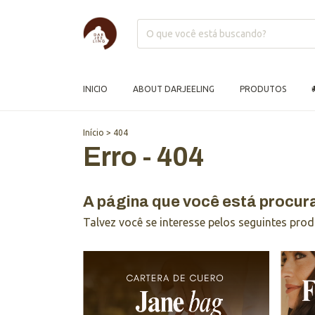
INICIO
ABOUT DARJEELING
PRODUTOS
Início
>
404
Erro - 404
A página que você está procur
Talvez você se interesse pelos seguintes prod