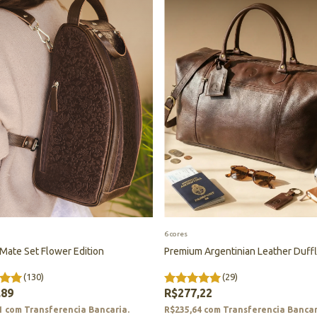
6 cores
 Mate Set Flower Edition
Premium Argentinian Leather Duff
(130)
(29)
,89
R$277,22
1
com
Transferencia Bancaria.
R$235,64
com
Transferencia Bancar