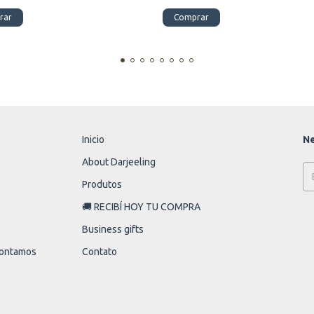
rar
Comprar
Inicio
Ne
About Darjeeling
Produtos
🚚 RECIBÍ HOY TU COMPRA
Business gifts
 contamos
Contato