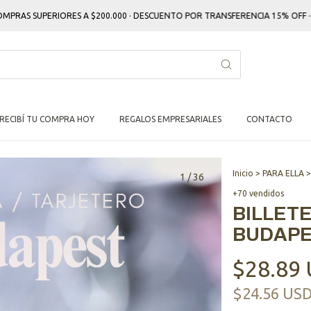
 SUPERIORES A $200.000 · DESCUENTO POR TRANSFERENCIA 15% OFF · GRAB
RECIBÍ TU COMPRA HOY
REGALOS EMPRESARIALES
CONTACTO
Inicio
>
PARA ELLA
>
1
/
36
+70 vendidos
BILLETE
BUDAP
$28.89
$24.56 US