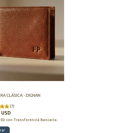
ERA CLÁSICA - DIGNAN
(7)
3 USD
USD
con
Transferencia Bancaria.
rar