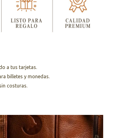
o a tus tarjetas.
ra billetes y monedas.
in costuras.