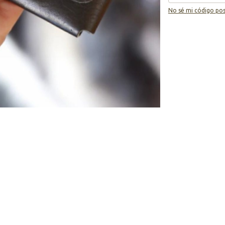
No sé mi código pos