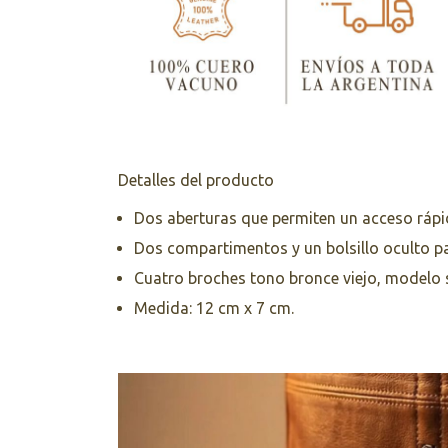
Detalles del producto
Dos aberturas que permiten un acceso rápid
Dos compartimentos y un bolsillo oculto pa
Cuatro broches tono bronce viejo, modelo s
Medida: 12 cm x 7 cm.