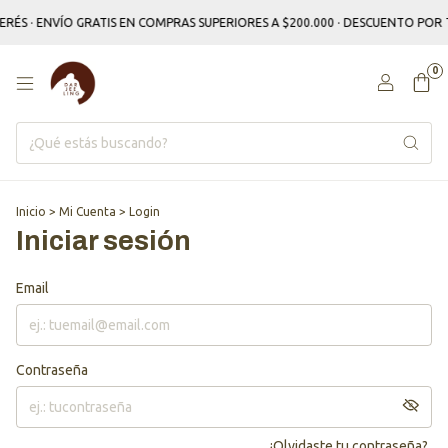
TERÉS · ENVÍO GRATIS EN COMPRAS SUPERIORES A $200.000 · DESCUENTO PO
0
Inicio
>
Mi Cuenta
>
Login
Iniciar sesión
Email
Contraseña
¿Olvidaste tu contraseña?