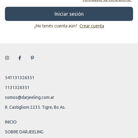
Iniciar sesión
¿No tenés cuenta aún?
Crear cuenta
541131326351
1131326351
somos@darjeeling.com.ar
R. Castiglioni 2235. Tigre, Bs As.
INICIO
SOBRE DARJEELING