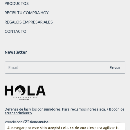
PRODUCTOS
RECIBÍ TU COMPRA HOY
REGALOS EMPRESARIALES
CONTACTO
Newsletter
Defensa de las y los consumidores. Para reclamos
ingresá acá.
/
Botón de
arrepentimiento
Al navegar por este sitio
aceptás el uso de cookies
para agilizar tu
Copyright Darjeeling Goods - 2026. Todos los derechos reservados.