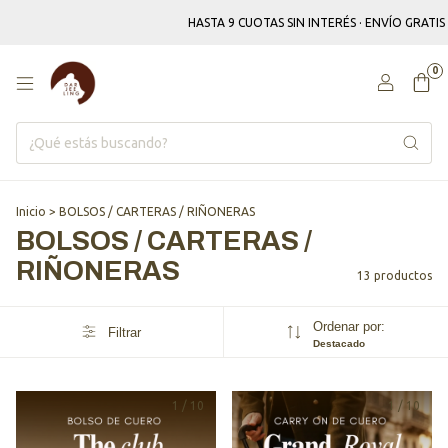
HASTA 9 CUOTAS SIN INTERÉS · ENVÍO GRATIS EN
0
Inicio
>
BOLSOS / CARTERAS / RIÑONERAS
BOLSOS / CARTERAS /
RIÑONERAS
13 productos
Ordenar por:
Filtrar
Destacado
1
/
10
1
/
10