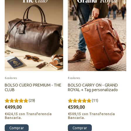
6 colores
4 colores
BOLSO CUERO PREMIUM - THE
BOLSO CARRY ON - GRAND
CLUB
ROYAL + Tag personalizado
(29)
(11)
€499,00
€599,00
€424,15
con
Transferencia
€509,15
con
Transferencia
Bancaria.
Bancaria.
Comprar
Comprar