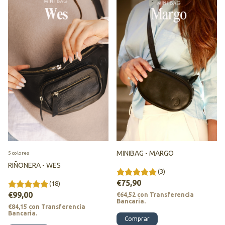
MINIBAG - MARGO
5 colores
RIÑONERA - WES
(3)
€75,90
(18)
€99,00
€64,52
con
Transferencia
Bancaria.
€84,15
con
Transferencia
Bancaria.
Comprar