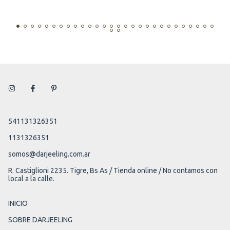
541131326351
1131326351
somos@darjeeling.com.ar
R. Castiglioni 2235. Tigre, Bs As / Tienda online / No contamos con
local a la calle.
INICIO
SOBRE DARJEELING