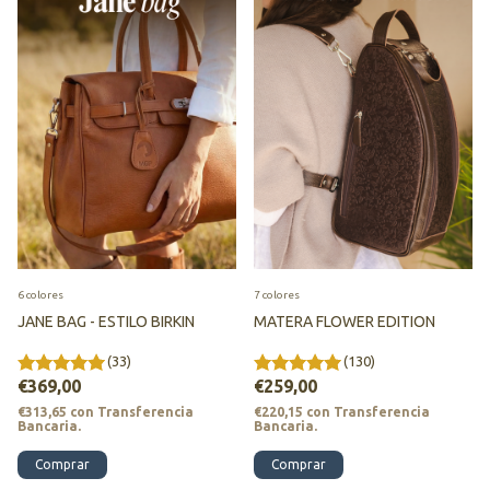
6 colores
7 colores
JANE BAG - ESTILO BIRKIN
MATERA FLOWER EDITION
(33)
(130)
€369,00
€259,00
€313,65
con
Transferencia
€220,15
con
Transferencia
Bancaria.
Bancaria.
Comprar
Comprar