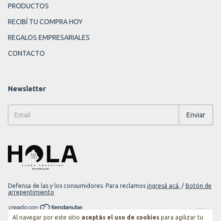
PRODUCTOS
RECIBÍ TU COMPRA HOY
REGALOS EMPRESARIALES
CONTACTO
Newsletter
Defensa de las y los consumidores. Para reclamos
ingresá acá.
/
Botón de
arrepentimiento
Al navegar por este sitio
aceptás el uso de cookies
para agilizar tu
Copyright Darjeeling Goods - 2026. Todos los derechos reservados.