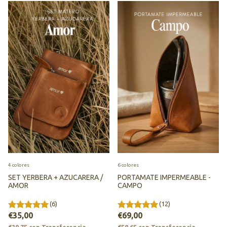
4 colores
6 colores
SET YERBERA + AZUCARERA /
PORTAMATE IMPERMEABLE -
AMOR
CAMPO
(6)
(12)
€35,00
€69,00