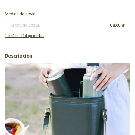
Entregas para el CP:
Cambiar CP
Medios de envío
Calcular
No sé mi código postal
Descripción