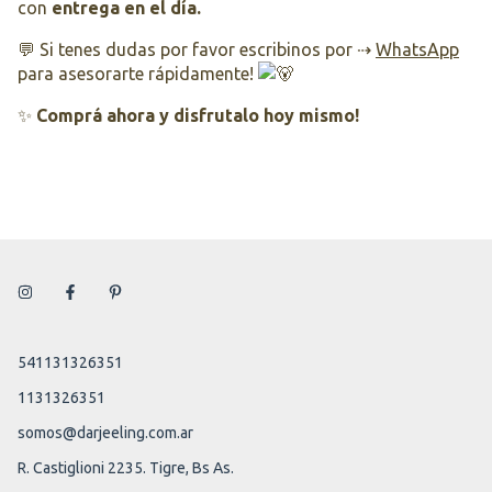
con
entrega en el día
.
💬 Si tenes dudas por favor escribinos por ⇢
WhatsApp
para asesorarte rápidamente!
✨
Comprá ahora y disfrutalo hoy mismo!
541131326351
1131326351
somos@darjeeling.com.ar
R. Castiglioni 2235. Tigre, Bs As.