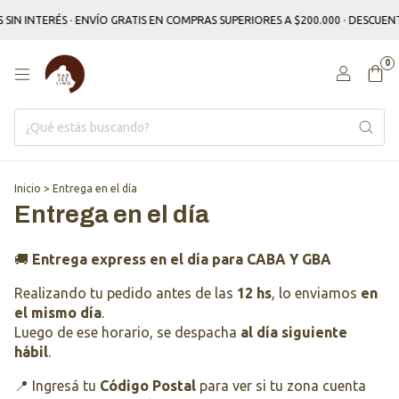
 SIN INTERÉS · ENVÍO GRATIS EN COMPRAS SUPERIORES A $200.000 · DESCU
0
Inicio
>
Entrega en el día
Entrega en el día
🚚
Entrega express en el día para CABA Y GBA
Realizando tu pedido antes de las
12 hs
, lo enviamos
en
el mismo día
.
Luego de ese horario, se despacha
al día siguiente
hábil
.
📍 Ingresá tu
Código Postal
para ver si tu zona cuenta