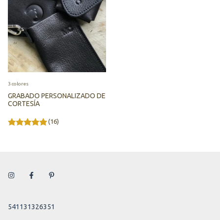
3 colores
GRABADO PERSONALIZADO DE
CORTESÍA
(16)
541131326351