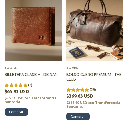
5 colores
6 colores
BILLETERA CLÁSICA - DIGNAN
BOLSO CUERO PREMIUM - THE
CLUB
(7)
(29)
$65.93 USD
$369.63 USD
$56.04 USD
con
Transferencia
Bancaria.
$314.19 USD
con
Transferencia
Bancaria.
Comprar
Comprar