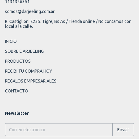
1131326351
somos@darjeeling.com.ar
R. Castiglioni 2235. Tigre, Bs As / Tienda online / No contamos con
local a la calle.
INICIO
SOBRE DARJEELING
PRODUCTOS
RECIBÍ TU COMPRA HOY
REGALOS EMPRESARIALES
CONTACTO
Newsletter