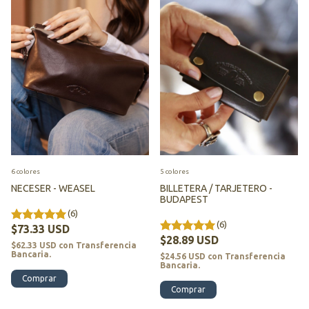
6 colores
5 colores
NECESER - WEASEL
BILLETERA / TARJETERO -
BUDAPEST
(6)
(6)
$73.33 USD
$28.89 USD
$62.33 USD
con
Transferencia
Bancaria.
$24.56 USD
con
Transferencia
Bancaria.
Comprar
Comprar