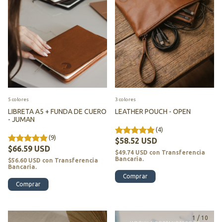
5 colores
3 colores
LIBRETA A5 + FUNDA DE CUERO
LEATHER POUCH - OPEN
- JUMAN
(4)
(9)
$58.52 USD
$66.59 USD
$49.74 USD
con
Transferencia
Bancaria.
$56.60 USD
con
Transferencia
Bancaria.
Comprar
Comprar
1
/
10
1
/
10