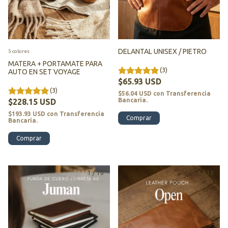
DELANTAL UNISEX / PIETRO
5 colores
MATERA + PORTAMATE PARA
(3)
AUTO EN SET VOYAGE
$65.93 USD
(3)
$56.04 USD
con
Transferencia
Bancaria.
$228.15 USD
$193.93 USD
con
Transferencia
Bancaria.
Comprar
1
/
10
1
/
10