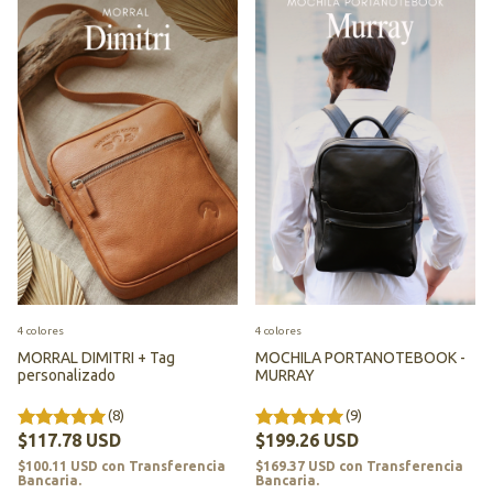
4 colores
4 colores
MORRAL DIMITRI + Tag
MOCHILA PORTANOTEBOOK -
personalizado
MURRAY
(8)
(9)
$117.78 USD
$199.26 USD
$100.11 USD
con
Transferencia
$169.37 USD
con
Transferencia
Bancaria.
Bancaria.