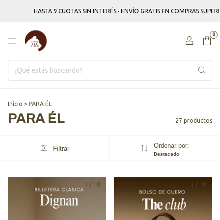
HASTA 9 CUOTAS SIN INTERÉS · ENVÍO GRATIS EN COMPRAS SUPERIORES A $
0
Inicio
>
PARA ÉL
PARA ÉL
27 productos
Ordenar por:
Filtrar
Destacado
1
/
10
1
/
10