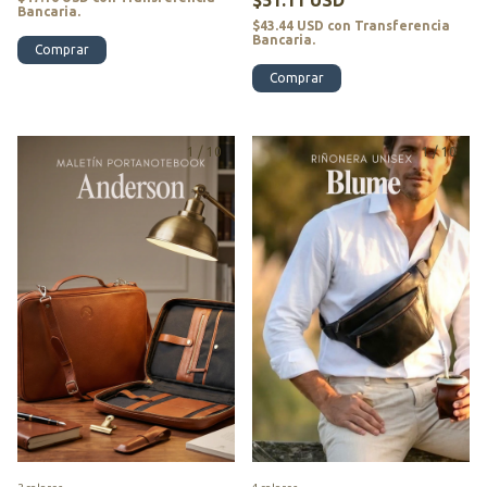
$51.11 USD
Bancaria.
$43.44 USD
con
Transferencia
Bancaria.
Comprar
Comprar
1
/
10
1
/
10