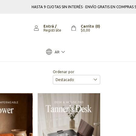
HASTA 9 CUOTAS SIN INTERÉS · ENVÍO GRATIS EN COMPRAS SUPERIOR
Entrá
/
Carrito
(
0
)
Registráte
$0,00
AR
Ordenar por