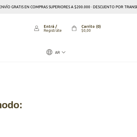
 ENVÍO GRATIS EN COMPRAS SUPERIORES A $200.000 · DESCUENTO POR TRANS
Entrá
/
Carrito
(
0
)
Registráte
$0,00
AR
modo: