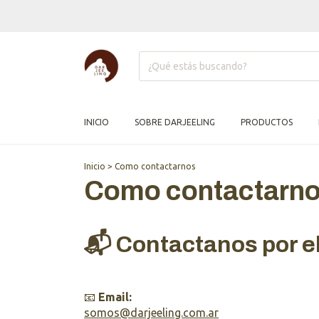
INICIO
SOBRE DARJEELING
PRODUCTOS
Inicio
>
Como contactarnos
Como contactarn
📬 Contactanos por e
📧
Email:
somos@darjeeling.com.ar