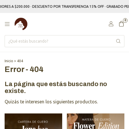
RIORES A $200.000 · DESCUENTO POR TRANSFERENCIA 15% OFF · GRABADO P
0
Inicio
>
404
Error - 404
La página que estás buscando no
existe.
Quizás te interesen los siguientes productos.