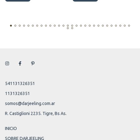
541131326351
1131326351
somos@darjeeling.com.ar
R. Castiglioni 2235. Tigre, Bs As.
INICIO
SOBRE DARJEELING