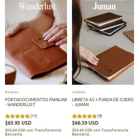
6 colores
5 colores
PORTADOCUMENTOS FAMILIAR
LIBRETA A5 + FUNDA DE CUERO
- WANDERLUST
- JUMAN
(11)
(9)
$65.93 USD
$66.59 USD
$56.04 USD
con
Transferencia
$56.60 USD
con
Transferencia
Bancaria.
Bancaria.