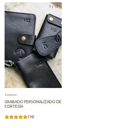
1
/
10
3 colores
GRABADO PERSONALIZADO DE
CORTESÍA
(16)