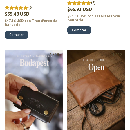
(7)
(6)
$65.93 USD
$55.48 USD
$56.04 USD
con
Transferencia
Bancaria.
$47.16 USD
con
Transferencia
Bancaria.
Comprar
Comprar
1
/
10
1
/
10