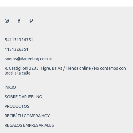
541131326351
1131326351
somos@darjeeling.com.ar
R. Castiglioni 2235. Tigre, Bs As / Tienda online / No contamos con
local a la calle.
INICIO
SOBRE DARJEELING
PRODUCTOS
RECIBÍ TU COMPRA HOY
REGALOS EMPRESARIALES