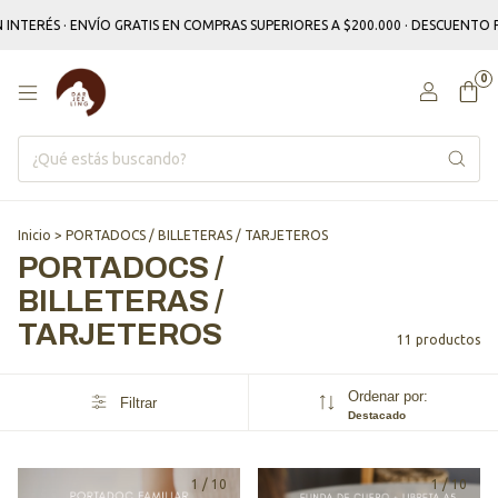
TERÉS · ENVÍO GRATIS EN COMPRAS SUPERIORES A $200.000 · DESCUENTO P
0
Inicio
>
PORTADOCS / BILLETERAS / TARJETEROS
PORTADOCS /
BILLETERAS /
TARJETEROS
11 productos
Ordenar por:
Filtrar
Destacado
1
/
10
1
/
10