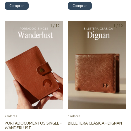
Comprar
Comprar
1
/
10
1
/
10
7 colores
5 colores
PORTADOCUMENTOS SINGLE -
BILLETERA CLÁSICA - DIGNAN
WANDERLUST