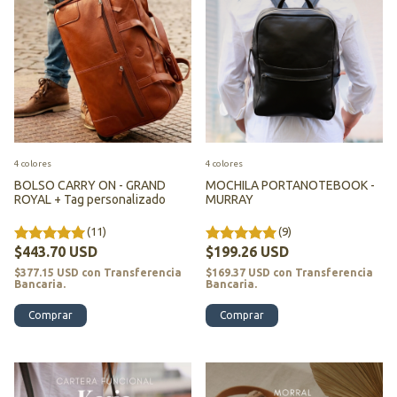
4 colores
4 colores
BOLSO CARRY ON - GRAND
MOCHILA PORTANOTEBOOK -
ROYAL + Tag personalizado
MURRAY
(11)
(9)
$443.70 USD
$199.26 USD
$377.15 USD
con
Transferencia
$169.37 USD
con
Transferencia
Bancaria.
Bancaria.
Comprar
Comprar