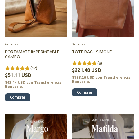
6 colores
3 colores
PORTAMATE IMPERMEABLE -
TOTE BAG - SIMONE
CAMPO
(8)
(12)
$221.48 USD
$51.11 USD
$188.26 USD
con
Transferencia
Bancaria.
$43.44 USD
con
Transferencia
Bancaria.
Comprar
Comprar