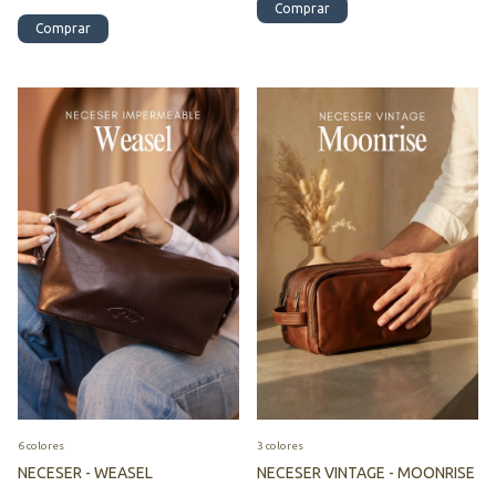
Comprar
Comprar
6 colores
3 colores
NECESER - WEASEL
NECESER VINTAGE - MOONRISE