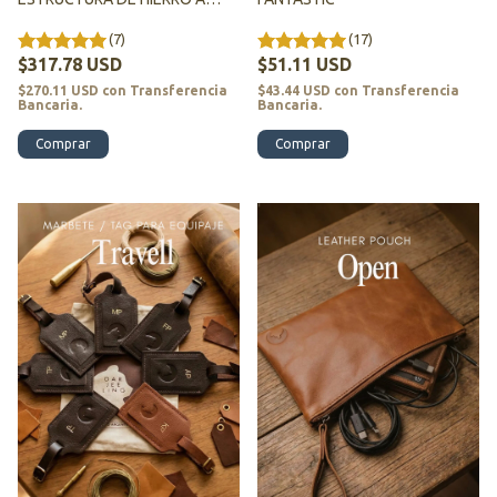
MEDIDA - MR. FOX
(7)
(17)
$317.78 USD
$51.11 USD
$270.11 USD
con
Transferencia
$43.44 USD
con
Transferencia
Bancaria.
Bancaria.
Comprar
Comprar