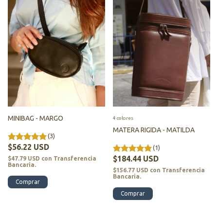
MINIBAG - MARGO
4 colores
MATERA RIGIDA - MATILDA
(3)
$56.22 USD
(1)
$184.44 USD
$47.79 USD
con
Transferencia
Bancaria.
$156.77 USD
con
Transferencia
Bancaria.
Comprar
Comprar