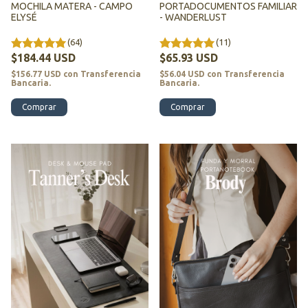
MOCHILA MATERA - CAMPO
PORTADOCUMENTOS FAMILIAR
ELYSÉ
- WANDERLUST
(64)
(11)
$184.44 USD
$65.93 USD
$156.77 USD
con
Transferencia
$56.04 USD
con
Transferencia
Bancaria.
Bancaria.
Comprar
Comprar