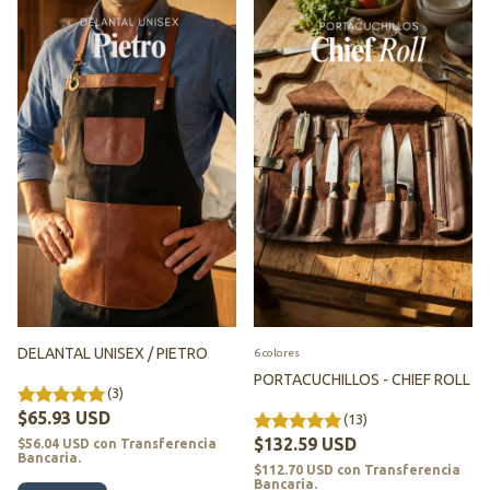
DELANTAL UNISEX / PIETRO
6 colores
PORTACUCHILLOS - CHIEF ROLL
(3)
$65.93 USD
(13)
$132.59 USD
$56.04 USD
con
Transferencia
Bancaria.
$112.70 USD
con
Transferencia
Bancaria.