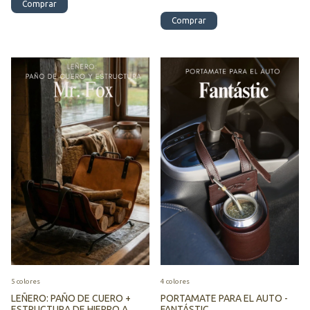
Comprar
5 colores
4 colores
LEÑERO: PAÑO DE CUERO +
PORTAMATE PARA EL AUTO -
ESTRUCTURA DE HIERRO A
FANTÁSTIC