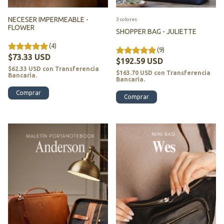
NECESER IMPERMEABLE -
3 colores
FLOWER
SHOPPER BAG - JULIETTE
(4)
(9)
$73.33 USD
$192.59 USD
$62.33 USD
con
Transferencia
$163.70 USD
con
Transferencia
Bancaria.
Bancaria.
Comprar
Comprar