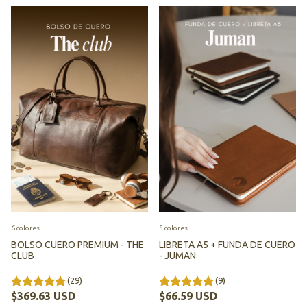
6 colores
5 colores
BOLSO CUERO PREMIUM - THE
LIBRETA A5 + FUNDA DE CUERO
CLUB
- JUMAN
(29)
(9)
$369.63 USD
$66.59 USD