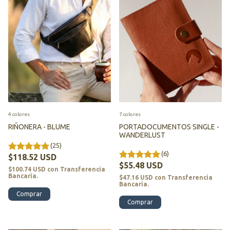
4 colores
7 colores
RIÑONERA - BLUME
PORTADOCUMENTOS SINGLE -
WANDERLUST
(25)
(6)
$118.52 USD
$55.48 USD
$100.74 USD
con
Transferencia
Bancaria.
$47.16 USD
con
Transferencia
Bancaria.
Comprar
Comprar