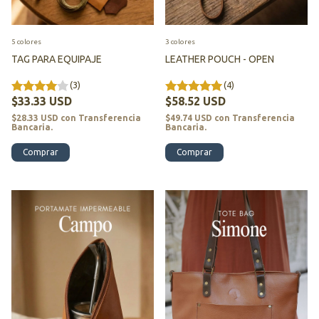
5 colores
3 colores
TAG PARA EQUIPAJE
LEATHER POUCH - OPEN
(3)
(4)
$33.33 USD
$58.52 USD
$28.33 USD
con
Transferencia
$49.74 USD
con
Transferencia
Bancaria.
Bancaria.
Comprar
Comprar