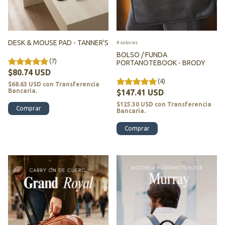
DESK & MOUSE PAD - TANNER'S
4 colores
BOLSO / FUNDA
(7)
PORTANOTEBOOK - BRODY
$80.74 USD
(4)
$68.63 USD
con
Transferencia
Bancaria.
$147.41 USD
$125.30 USD
con
Transferencia
Comprar
Bancaria.
Comprar