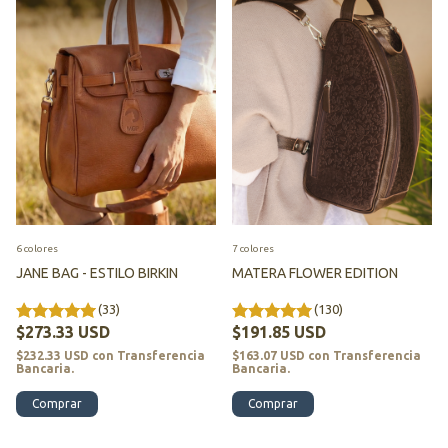
6 colores
7 colores
JANE BAG - ESTILO BIRKIN
MATERA FLOWER EDITION
(33)
(130)
$273.33 USD
$191.85 USD
$232.33 USD
con
Transferencia
$163.07 USD
con
Transferencia
Bancaria.
Bancaria.
Comprar
Comprar