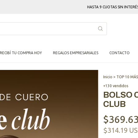
HASTA 9 CUOTAS SIN INTERÉS · ENVÍO GR
RECIBÍ TU COMPRA HOY
REGALOS EMPRESARIALES
CONTACTO
Inicio
>
TOP 10 MÁS
+130 vendidos
BOLSO 
CLUB
$369.6
$314.19 U