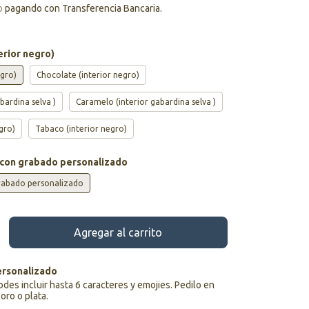
o
pagando con Transferencia Bancaria.
erior negro)
egro)
Chocolate (interior negro)
bardina selva )
Caramelo (interior gabardina selva )
gro)
Tabaco (interior negro)
 con grabado personalizado
rabado personalizado
rsonalizado
podes incluir hasta 6 caracteres y emojies. Pedilo en
 oro o plata.