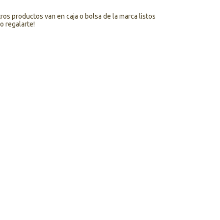
os productos van en caja o bolsa de la marca listos
o regalarte!
Cambiar CP
Calcular