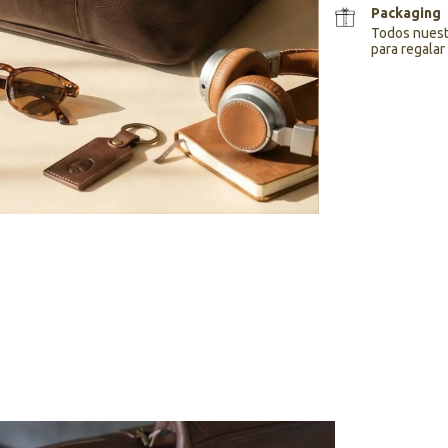
Packaging
Todos nuestr
para regalar 
Entregas para el CP: