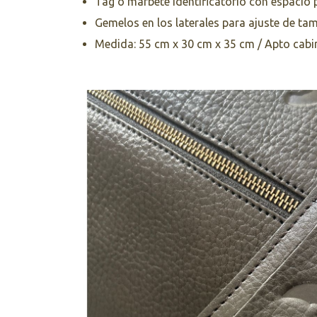
Tag o marbete identificatorio con espacio p
Gemelos en los laterales para ajuste de ta
Medida: 55 cm x 30 cm x 35 cm / Apto cabi