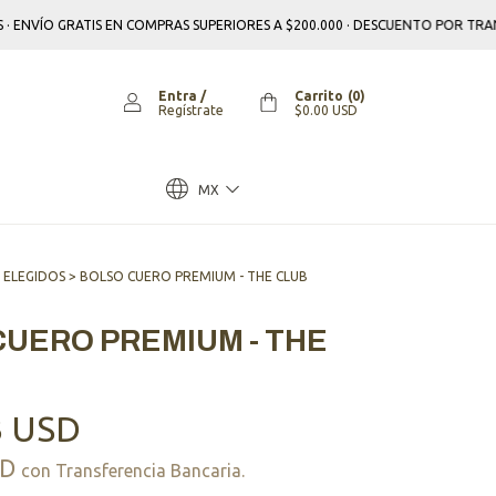
ATIS EN COMPRAS SUPERIORES A $200.000 · DESCUENTO POR TRANSFERENCIA
Entra
/
Carrito
(
0
)
Regístrate
$0.00 USD
MX
 ELEGIDOS
>
BOLSO CUERO PREMIUM - THE CLUB
CUERO PREMIUM - THE
3 USD
SD
con
Transferencia Bancaria.