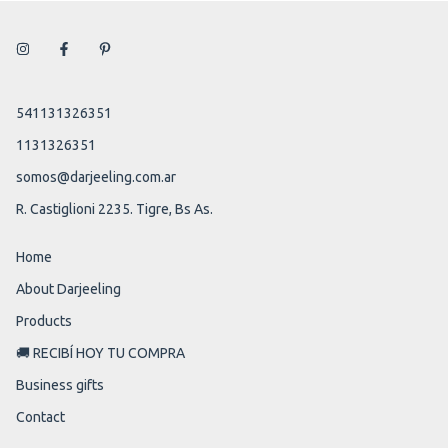
541131326351
1131326351
somos@darjeeling.com.ar
R. Castiglioni 2235. Tigre, Bs As.
Home
About Darjeeling
Products
🚚 RECIBÍ HOY TU COMPRA
Business gifts
Contact