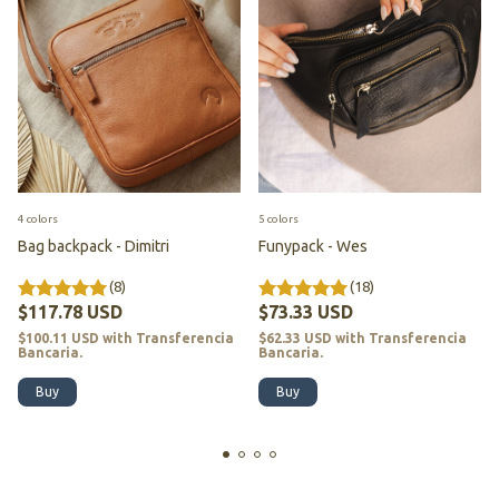
4 colors
5 colors
Bag backpack - Dimitri
Funypack - Wes
(8)
(18)
$117.78 USD
$73.33 USD
$100.11 USD
with
Transferencia
$62.33 USD
with
Transferencia
Bancaria.
Bancaria.
Buy
Buy