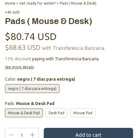
Home
>
Get ready for winter!
>
Pads ( Mouse & Desk)
+40 sold
Pads ( Mouse & Desk)
$80.74 USD
$68.63 USD
with
Transferencia Bancaria.
15% discount
paying with Transferencia Bancaria.
See more details
Color:
negro ( 7 días para entrega)
negro ( 7 días para entrega)
Pads:
Mouse & Desk Pad
Mouse & Desk Pad
Desk Pad
Mouse Pad