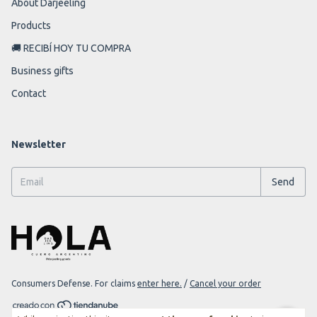
About Darjeeling
Products
🚚 RECIBÍ HOY TU COMPRA
Business gifts
Contact
Newsletter
Consumers Defense. For claims
enter here.
/
Cancel your order