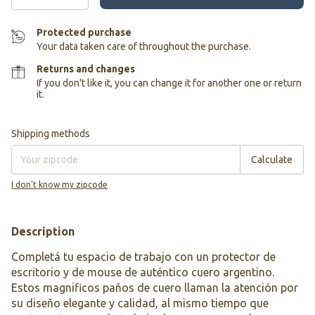
Protected purchase
Your data taken care of throughout the purchase.
Returns and changes
If you don't like it, you can change it for another one or return
it.
Shipping for zipcode:
Change zipcode
Shipping methods
Calculate
I don't know my zipcode
Description
Completá tu espacio de trabajo con un protector de
escritorio y de mouse de auténtico cuero argentino.
Estos magnificos paños de cuero llaman la atención por
su diseño elegante y calidad, al mismo tiempo que